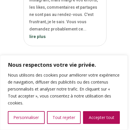
Instagram, mais malgré vos efforts,
les likes, commentaires et partages
ne sont pas au rendez-vous. C'est
frustrant, je le sais. Vous vous
demandez probablement ce...
lire plus
Nous respectons votre vie privée.
Nous utilisons des cookies pour améliorer votre expérience
de navigation, diffuser des publicités ou des contenus
personnalisés et analyser notre trafic. En cliquant sur «
Tout accepter », vous consentez à notre utilisation des
cookies.
Quels sont les éléments clés pour
réussir sa stratégie digitale ?
Personnaliser
Tout rejeter
Accepter tout
Oct 21, 2024
|
Stratégie digitale