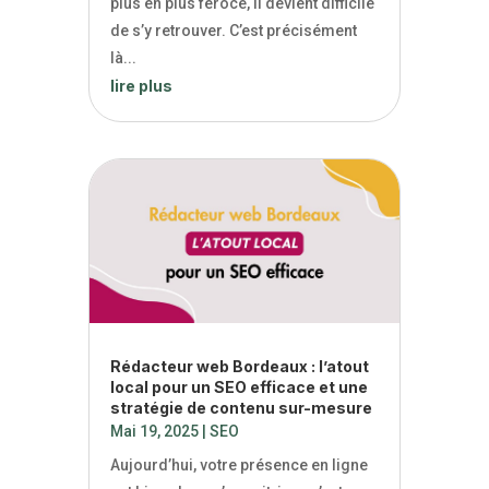
plus en plus féroce, il devient difficile
de s’y retrouver. C’est précisément
là...
lire plus
Rédacteur web Bordeaux : l’atout
local pour un SEO efficace et une
stratégie de contenu sur-mesure
Mai 19, 2025
|
SEO
Aujourd’hui, votre présence en ligne