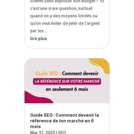
clients sans exploser son budget ? Et
c’est une vraie question, surtout
quand on a des moyens limités ou
qu’on veut éviter de jeter de l’argent
par les...
lire plus
Guide SEO : Comment devenir la
référence de ton marché en 6
mois
Mar 31, 2025
|
SEO