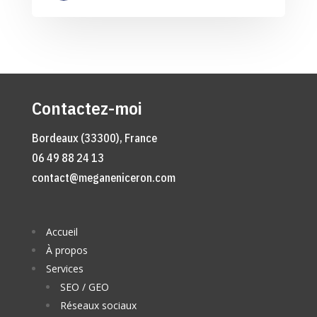
Contactez-moi
Bordeaux (33300), France
06 49 88 24 13
contact@meganeniceron.com
Accueil
À propos
Services
SEO / GEO
Réseaux sociaux