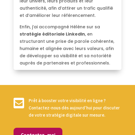
leur univers, leurs produits et leur
authenticité, afin d’attirer un trafic qualifié
et d’améliorer leur référencement.
Enfin, j’ai accompagné Hélène sur sa
stratégie éditoriale LinkedIn
, en
structurant une prise de parole cohérente,
humaine et alignée avec leurs valeurs, afin
de développer sa visibilité et sa notoriété
auprès de partenaires et professionnels.

Prêt à booster votre visibilité en ligne ?
Contactez-nous dès aujourd’hui pour discuter
de votre stratégie digitale sur mesure.