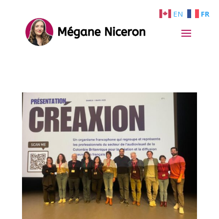
EN
FR