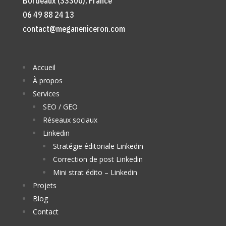
Bordeaux (33300), France
06 49 88 24 13
contact@meganeniceron.com
Accueil
À propos
Services
SEO / GEO
Réseaux sociaux
Linkedin
Stratégie éditoriale Linkedin
Correction de post Linkedin
Mini strat édito – Linkedin
Projets
Blog
Contact